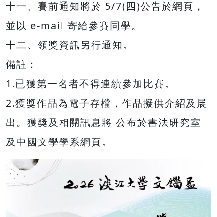
十一、賽前通知將於 5/7(四)公告於網頁，
並以 e-mail 寄給參賽同學。
十二、領獎資訊另行通知。
備註：
1.已獲第一名者不得連續參加比賽。
2.獲獎作品為電子存檔，作品擬供介紹及展
出。獲獎及相關訊息將 公布於書法研究室
及中國文學學系網頁。