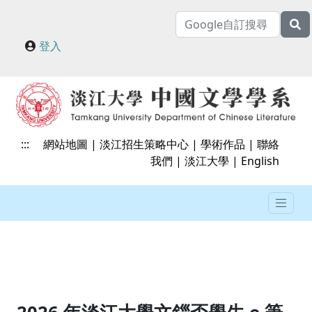
登入
:::
網站地圖
|
淡江招生策略中心
|
學術作品
|
聯絡
我們
|
淡江大學
|
English