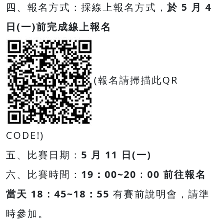
四、報名方式：採線上報名方式，
於 5 月 4
日(一)前完成線上報名
(報名請掃描此QR
CODE!)
五、比賽日期：
5 月 11 日(一)
六、比賽時間：
19：00~20：00 前往報名
當天 18：45~18：55
有賽前說明會，請準
時參加。