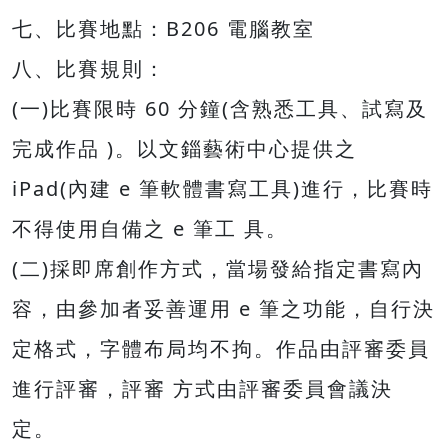
七、比賽地點：B206 電腦教室
八、比賽規則：
(一)比賽限時 60 分鐘(含熟悉工具、試寫及
完成作品 )。以文錙藝術中心提供之
iPad(內建 e 筆軟體書寫工具)進行，比賽時
不得使用自備之 e 筆工 具。
(二)採即席創作方式，當場發給指定書寫內
容，由參加者妥善運用 e 筆之功能，自行決
定格式，字體布局均不拘。作品由評審委員
進行評審，評審 方式由評審委員會議決
定。