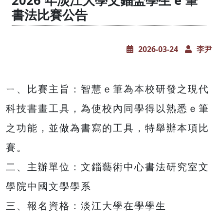
2026 年淡江大學文錙盃學生 e 筆
書法比賽公告
2026-03-24
李尹
ㄧ、比賽主旨：智慧ｅ筆為本校研發之現代
科技書畫工具，為使校內同學得以熟悉ｅ筆
之功能，並做為書寫的工具，特舉辦本項比
賽。
二、主辦單位：文錙藝術中心書法研究室文
學院中國文學學系
三、報名資格：淡江大學在學學生