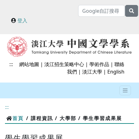
登入
:::
網站地圖
|
淡江招生策略中心
|
學術作品
|
聯絡
我們
|
淡江大學
|
English
:::
首頁
/ 課程資訊 / 大學部 / 學生學習成果展
學生學習成果展