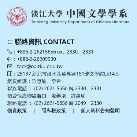
:::
聯絡資訊 CONTACT
：+886-2-26215656 ext. 2330、2331
：+886-2-26209930
：tacx@oa.tku.edu.tw
：25137 新北市淡水區英專路151號文學館L514室
網頁維護：許惠瑜、李尹
聯絡電話 ： (02) 2621-5656 轉 2330、2331
個資保護聯絡窗口：殷善培、許惠瑜
聯絡電話 ： (02) 2621-5656 轉 2049、2330
個資政策
｜
隱私權政策
｜
個人資料告知聲明