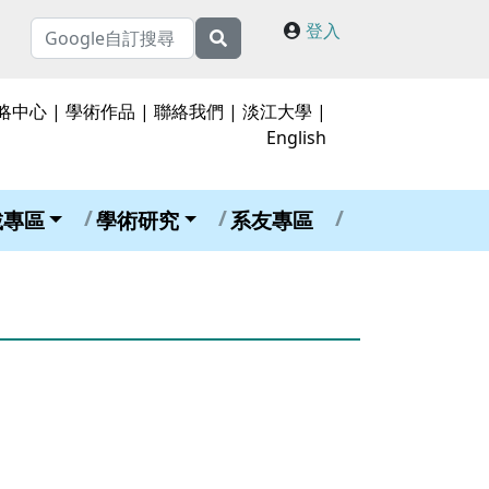
登入
略中心
|
學術作品
|
聯絡我們
|
淡江大學
|
English
載專區
學術研究
系友專區