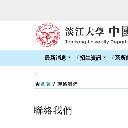
最新消息
招生資訊
系所
:::
首頁
/ 聯絡我們
聯絡我們