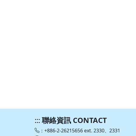
:::
聯絡資訊 CONTACT
：+886-2-26215656 ext. 2330、2331