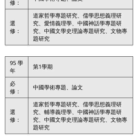
修：
道家哲學專題研究、儒學思想義理研
選
究、愛情義理學、中國神話學專題研
修：
究、中國文學史理論專題研究、文物專
題研究
95 學
第1學期
年
必
中國學術專題、論文
修：
道家哲學專題研究、儒學思想義理研
選
究、輔導義理學、中國神話學專題研
修：
究、中國文學史理論專題研究、文物專
題研究