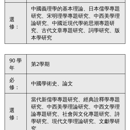
中國義理學的基本理論、日本儒學專題
研究、宋明理學專題研究、中西美學理
選
論研究、中國近現代學術思潮專題研
修：
究、古代文章專題研究、詞學研究、版
本學研究
90 學
第2學期
年
必
中國學術史、論文
修：
當代新儒學專題研究、經典詮釋學專題
研究、中西美學理論研究、中西文學理
選
論專題研究、社會與文化專題研究、詩
修：
學研究、現代文學理論研究、文獻學研
究