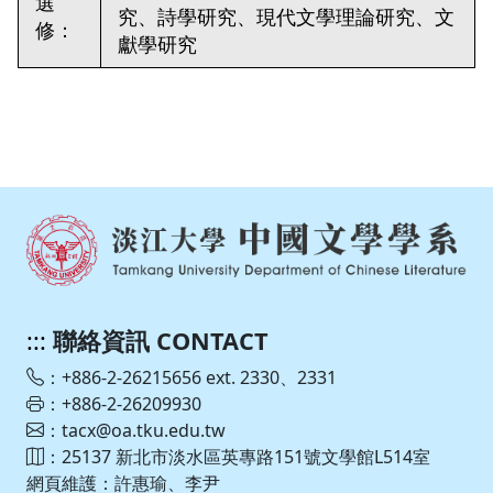
選
究、詩學研究、現代文學理論研究、文
修：
獻學研究
:::
聯絡資訊 CONTACT
：+886-2-26215656 ext. 2330、2331
：+886-2-26209930
：tacx@oa.tku.edu.tw
：25137 新北市淡水區英專路151號文學館L514室
網頁維護：許惠瑜、李尹