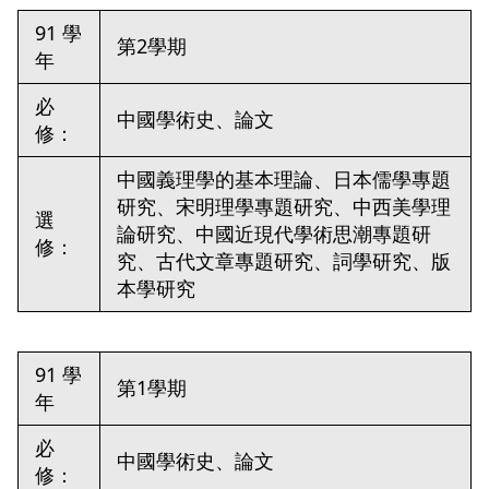
91 學
第2學期
年
必
中國學術史、論文
修：
中國義理學的基本理論、日本儒學專題
研究、宋明理學專題研究、中西美學理
選
論研究、中國近現代學術思潮專題研
修：
究、古代文章專題研究、詞學研究、版
本學研究
91 學
第1學期
年
必
中國學術史、論文
修：