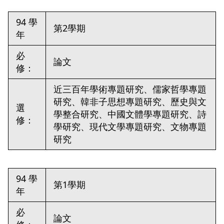
94 學
第2學期
年
必
論文
修：
近三百年學術專題研究、儒家哲學專題
研究、韓非子思想專題研究、歷史與文
選
學整合研究、中國文體學專題研究、詩
修：
學研究、現代文學專題研究、文物專題
研究
94 學
第1學期
年
必
論文