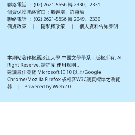
聯絡電話 ： (02) 2621-5656 轉 2330、2331
個資保護聯絡窗口：殷善培、許惠瑜
聯絡電話 ： (02) 2621-5656 轉 2049、2330
個資政策
｜
隱私權政策
｜
個人資料告知聲明
本網站著作權屬淡江大學-中國文學學系 – 版權所有, All
Right Reserve. 請詳見
使用規則
。
建議最佳瀏覽 Microsoft IE 10 以上/Google
Chrome/Mozilla Firefox 或相容W3C網頁標準之瀏覽
器 | Powered by iWeb2.0