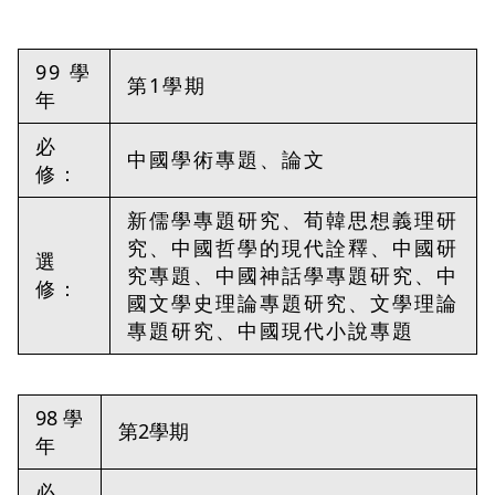
99 學
第1學期
年
必
中國學術專題、論文
修：
新儒學專題研究、荀韓思想義理研
究、中國哲學的現代詮釋、中國研
選
究專題、中國神話學專題研究、中
修：
國文學史理論專題研究、文學理論
專題研究、中國現代小說專題
98 學
第2學期
年
必