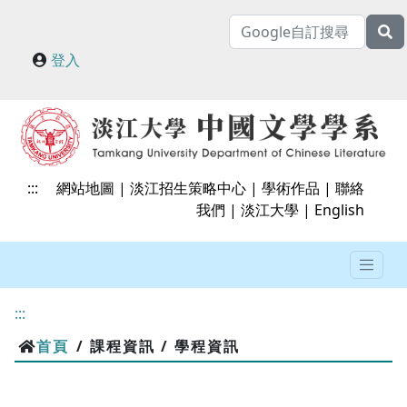
登入
:::
網站地圖
|
淡江招生策略中心
|
學術作品
|
聯絡
我們
|
淡江大學
|
English
:::
首頁
/ 課程資訊 / 學程資訊