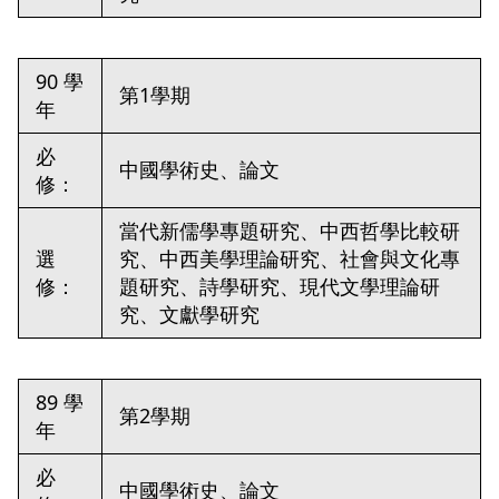
90 學
第1學期
年
必
中國學術史、論文
修：
當代新儒學專題研究、中西哲學比較研
選
究、中西美學理論研究、社會與文化專
修：
題研究、詩學研究、現代文學理論研
究、文獻學研究
89 學
第2學期
年
必
中國學術史、論文