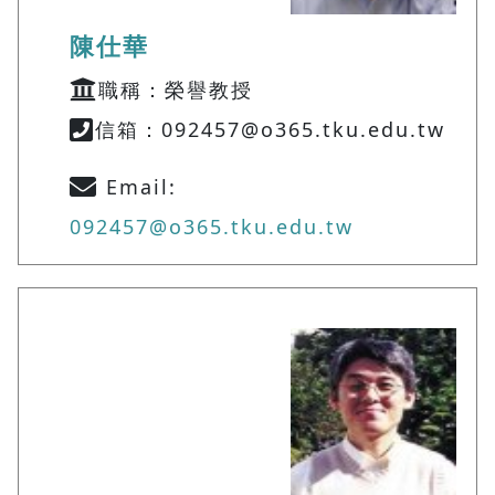
陳仕華
職稱：榮譽教授
信箱：092457@o365.tku.edu.tw
Email:
092457@o365.tku.edu.tw