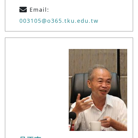
Email:
003105@o365.tku.edu.tw