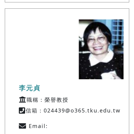
李元貞
職稱：榮譽教授
信箱：024439@o365.tku.edu.tw
Email: