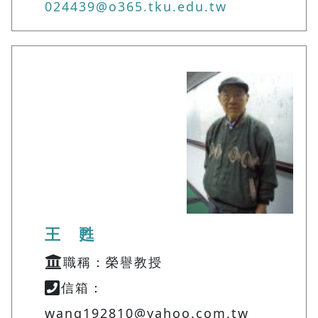
024439@o365.tku.edu.tw
王 甦
職稱：榮譽教授
信箱：
wang192810@yahoo.com.tw