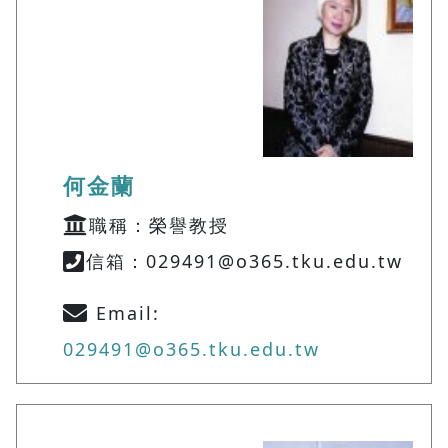
何金蘭
職稱：榮譽教授
信箱：029491@o365.tku.edu.tw
Email:
029491@o365.tku.edu.tw