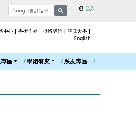
登入
略中心
|
學術作品
|
聯絡我們
|
淡江大學
|
English
載專區
學術研究
系友專區