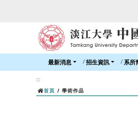
最新消息
招生資訊
系所
:::
首頁
/ 學術作品