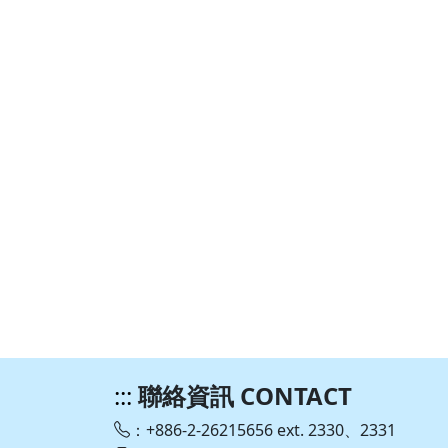
:::
聯絡資訊 CONTACT
：+886-2-26215656 ext. 2330、2331