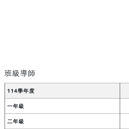
班級導師
114學年度
一年級
二年級