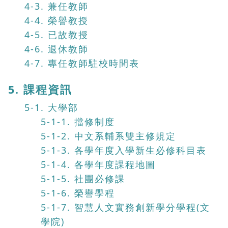
4-3. 兼任教師
4-4. 榮譽教授
4-5. 已故教授
4-6. 退休教師
4-7. 專任教師駐校時間表
5. 課程資訊
5-1. 大學部
5-1-1. 擋修制度
5-1-2. 中文系輔系雙主修規定
5-1-3. 各學年度入學新生必修科目表
5-1-4. 各學年度課程地圖
5-1-5. 社團必修課
5-1-6. 榮譽學程
5-1-7. 智慧人文實務創新學分學程(文
學院)