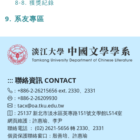
8-8. 獲獎紀錄
9. 系友專區
:::
聯絡資訊 CONTACT
：+886-2-26215656 ext. 2330、2331
：+886-2-26209930
：tacx@oa.tku.edu.tw
：25137 新北市淡水區英專路151號文學館L514室
網頁維護：許惠瑜、李尹
聯絡電話 ： (02) 2621-5656 轉 2330、2331
個資保護聯絡窗口：殷善培、許惠瑜