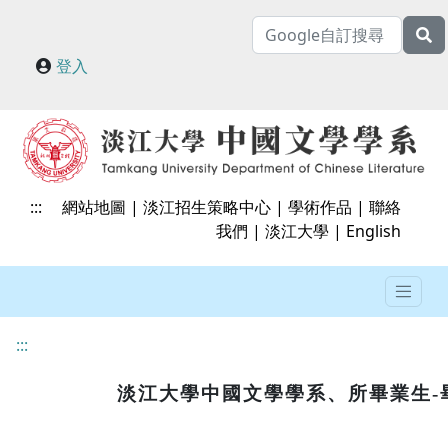
登入
:::
網站地圖
|
淡江招生策略中心
|
學術作品
|
聯絡
我們
|
淡江大學
|
English
:::
淡江大學中國文學學系、所畢業生-