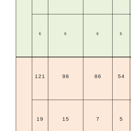
6
6
6
6
121
98
86
54
19
15
7
5