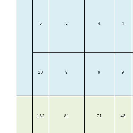
5
5
4
4
10
9
9
9
132
81
71
48