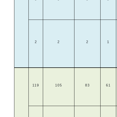
2
2
2
1
119
105
83
61