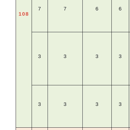
7
7
6
6
108
3
3
3
3
3
3
3
3