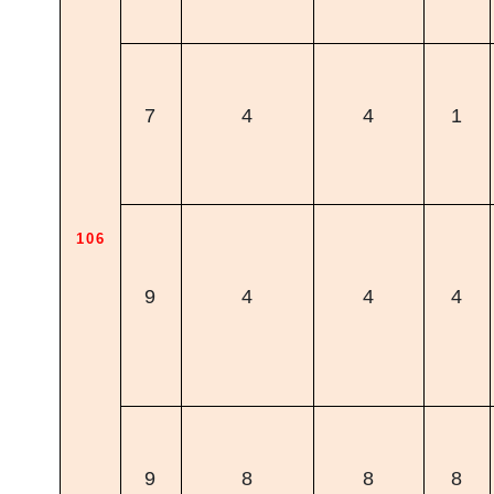
7
4
4
1
106
9
4
4
4
9
8
8
8