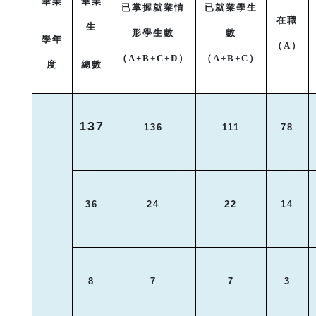
畢業
畢業
已掌握就業情
已就業學生
在職
生
形學生數
數
學年
（
A
）
（
A+B+C+D
）
（
A+B+C
）
度
總數
137
136
111
78
36
24
22
14
8
7
7
3