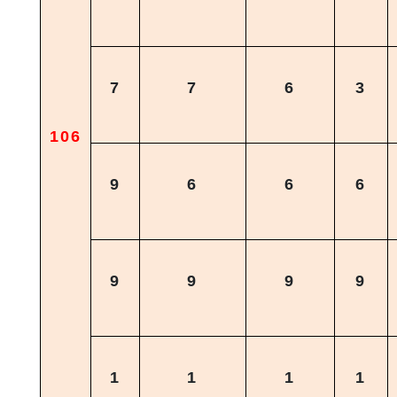
7
7
6
3
106
9
6
6
6
9
9
9
9
1
1
1
1