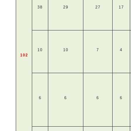
38
29
27
17
10
10
7
4
102
6
6
6
6