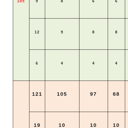
105
9
8
6
6
12
9
8
8
6
4
4
4
121
105
97
68
19
10
10
10