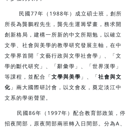
民國77年（1988年）成立碩士班，創所
所長為龔鵬程先生，龔先生運籌擘畫，務求開
創新格局，建構一所新的中文所期勉，以確立
文學、社會與美學的教學研究發展主軸，在中
文學界首開「文藝行政與文學社會學」、「文
學的斷代研究」、「辭彙學」、「世界漢學」
等課程，並配合「
文學與美學
」、「
社會與文
化
」兩大國際研討會，以文會友，奠定淡江中
文系的學術聲望。
民國86年（1997年）配合教育部政策，停
招夜間部，原夜間部兩班轉入日間部。分為A、