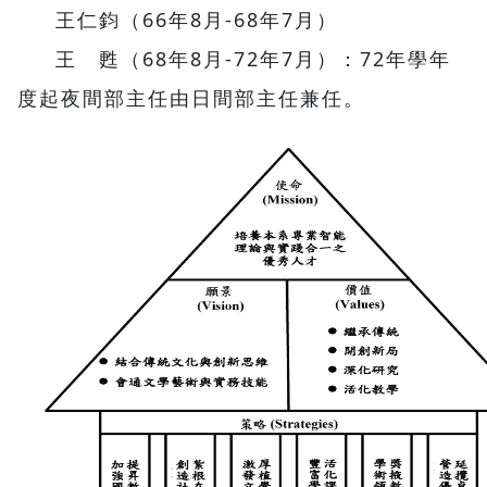
王仁鈞（66年8月-68年7月）
王 甦（68年8月-72年7月）：72年學年
度起夜間部主任由日間部主任兼任。