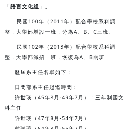
「
語言文化組
」。
民國100年（2011年）配合學校系科調
整，大學部增設一班，分為A、B、C三班。
民國102年（2013年）配合學校系科調
整，大學部減招一班，恢復為A、B兩班
歷屆系主任名單如下：
日間部系主任起迄時間：
許世瑛（45年8月-49年7月）：三年制國文
科主任
許世瑛（47年8月-54年7月）
戴璉璋（54年8月-55年7月）