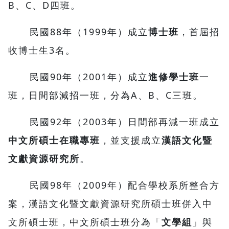
B、C、D四班。
民國88年（1999年）成立
博士班
，首屆招
收博士生3名。
民國90年（2001年）成立
進修學士班
一
班，日間部減招一班，分為A、B、C三班。
民國92年（2003年）日間部再減一班成立
中文所碩士在職專班
，並支援成立
漢語文化暨
文獻資源研究所
。
民國98年（2009年）配合學校系所整合方
案，漢語文化暨文獻資源研究所碩士班併入中
文所碩士班，中文所碩士班分為「
文學組
」與