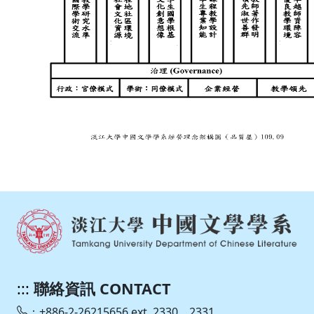
:::
聯絡資訊 CONTACT
：+886-2-26215656 ext. 2330、2331