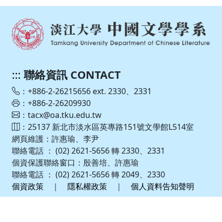
:::
聯絡資訊 CONTACT
：+886-2-26215656 ext. 2330、2331
：+886-2-26209930
：tacx@oa.tku.edu.tw
：25137 新北市淡水區英專路151號文學館L514室
網頁維護：許惠瑜、李尹
聯絡電話 ： (02) 2621-5656 轉 2330、2331
個資保護聯絡窗口：殷善培、許惠瑜
聯絡電話 ： (02) 2621-5656 轉 2049、2330
個資政策
｜
隱私權政策
｜
個人資料告知聲明