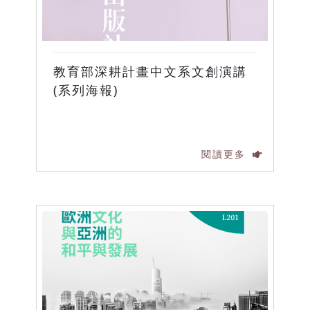
教育部深耕計畫中文系文創演講
(系列海報)
閱讀更多