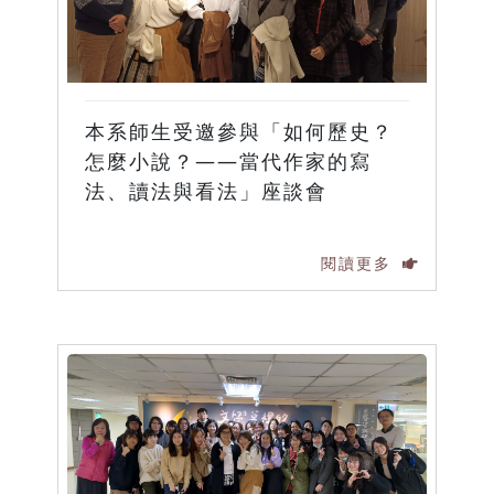
本系師生受邀參與「如何歷史？
怎麼小說？——當代作家的寫
法、讀法與看法」座談會
閱讀更多