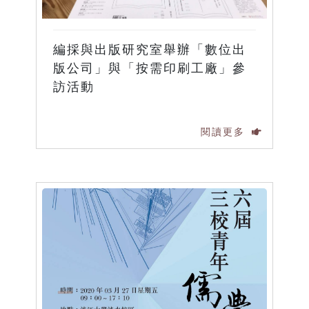
編採與出版研究室舉辦「數位出
版公司」與「按需印刷工廠」參
訪活動
閱讀更多