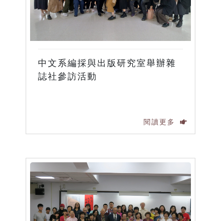
中文系編採與出版研究室舉辦雜
誌社參訪活動
閱讀更多