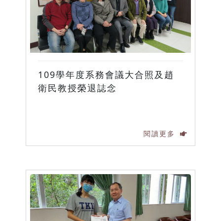
109學年度系務會議大合照及趙
衛民教授榮退誌念
閱讀更多