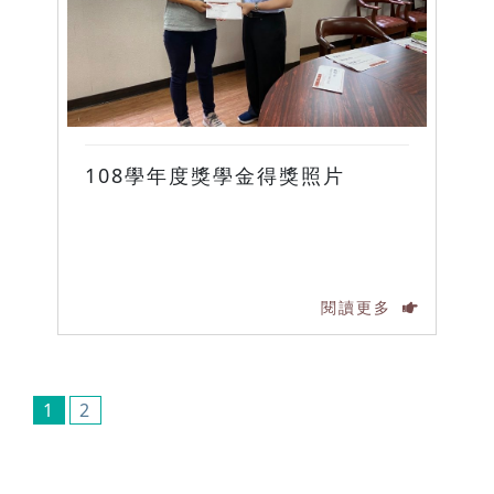
108學年度獎學金得獎照片
閱讀更多
1
2