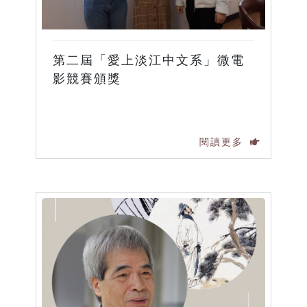
第二屆「愛上淡江中文系」微電
影競賽頒獎
閱讀更多