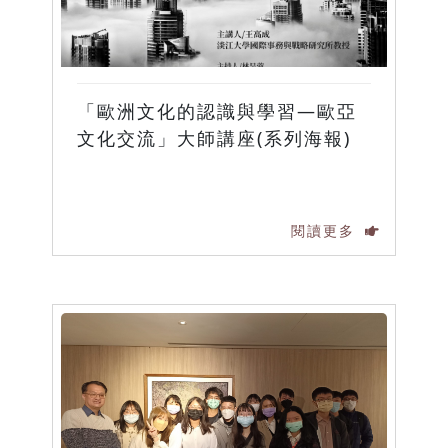
「歐洲文化的認識與學習—歐亞
文化交流」大師講座(系列海報)
閱讀更多