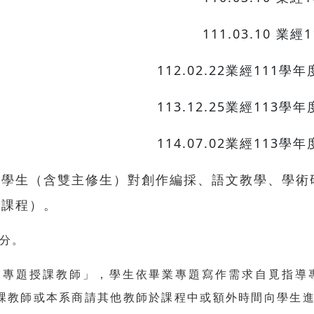
111.03.10 
112.02.22業經11
113.12.25業經11
114.07.02業經11
）學生（含雙主修生）對創作編採、語文教學、學術
本課程）。
分。
業專題授課教師」，學生依畢業專題寫作需求自覓指導
課教師或本系商請其他教師於課程中或額外時間向學生