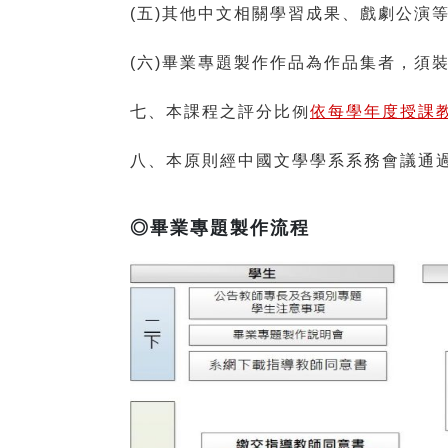
(五)其他中文相關學習成果、戲劇公演
(六)畢業專題製作作品為作品集者，須
依每學年度授課
七、本課程之評分比例
八、本原則經中國文學學系系務會議通
◎畢業專題製作流程