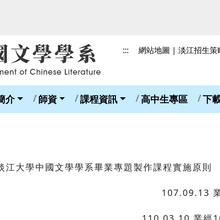
:::
網站地圖
|
淡江招生策
簡介
師資
課程資訊
高中生專區
下
淡江大學中國文學學系畢業專題製作課程實施原則
107.09.
110.03.10 