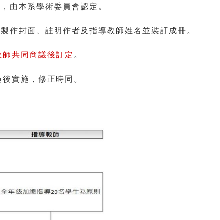
等，由本系學術委員會認定。
裝製作封面、註明作者及指導教師姓名並裝訂成冊。
教師共同商議後訂定
。
過後實施，修正時同。