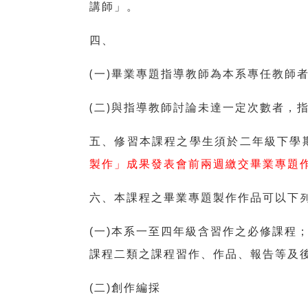
講師」。
四、
(一)畢業專題指導教師為本系專任教師
(二)與指導教師討論未達一定次數者，
五、修習本課程之學生須於二年級下學
製作」成果發表會前兩週繳交畢業專題
六、本課程之畢業專題製作作品可以下
(一)本系一至四年級含習作之必修課程
課程二類之課程習作、作品、報告等及後
(二)創作編採