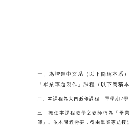
一、為增進中文系（以下簡稱本系
「畢業專題製作」課程（以下簡稱
二、本課程為大四必修課程，單學期2學
三、擔任本課程教學之教師稱為「畢
師」。依本課程需要，得由畢業專題授