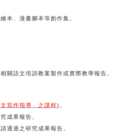
、繪本、漫畫腳本等創作集。
、相關語文培訓教案製作或實際教學報告。
論文寫作指導」之課程
)。
研究成果報告。
申請通過之研究成果報告。