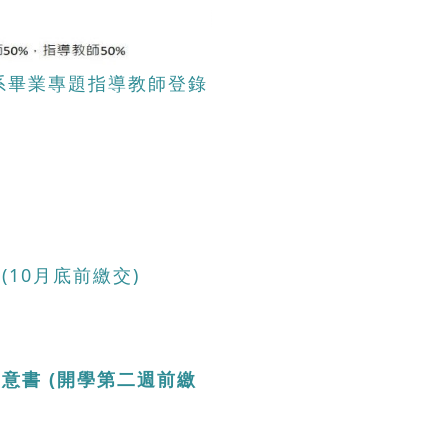
文系畢業專題指導教師登錄
10月底前繳交)
同意書
(開學第二週前繳