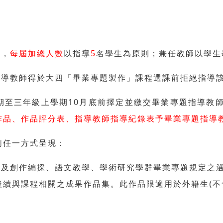
者，
每屆加總人數
以指導
5
名學生為原則；兼任教師以學生
指導教師得於大四「畢業專題製作」課程選課前拒絕指導
期至三年級上學期10月底前擇定並繳交畢業專題指導教
作品、作品評分表、指導教師指導紀錄表予畢業專題指導
列任一方式呈現：
；及創作編採、語文教學、學術研究學群畢業專題規定之
續與課程相關之成果作品集。此作品限適用於外籍生(不