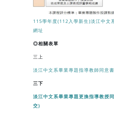
115學年度(112入學新生)淡江中
網址
◎相關表單
三上
淡江中文系畢業專題指導教師同意書(
三下
淡江中文系畢業專題更換指導教授
交)