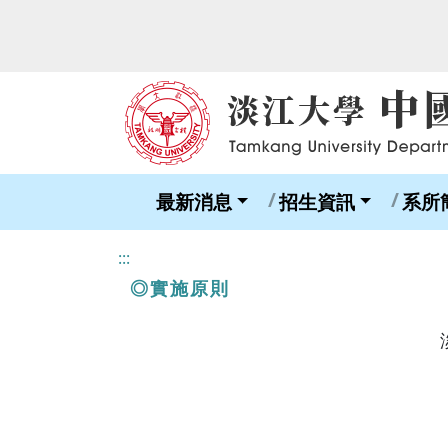
最新消息
招生資訊
系所
:::
◎實施原則