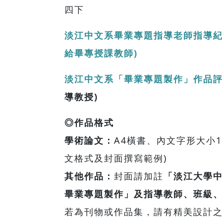
四下
淡江中文系畢業專題指導老師指導
給畢專授課教師)
淡江中文系「畢業專題製作」作品
導教授)
◎作品格式
學術論文：
A4橫書、內文字形大小
文格式及封面撰寫範例)
其他作品：
封面請加註
「淡江大學中
畢業專題製作」及指導教師、班級
若為刊物或作品集，請有精美設計