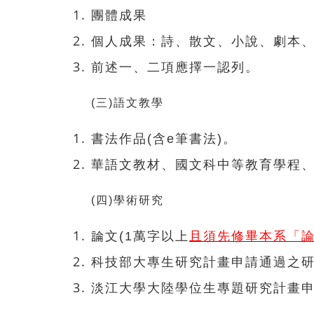
團體成果
個人成果：詩、散文、小說、劇本
前述一、二項應擇一認列。
(三)語文教學
書法作品(含e筆書法)。
華語文教材、國文科中等教育學程
(四)學術研究
且須先修畢本系「
論文(1萬字以上
科技部大專生研究計畫申請通過之
淡江大學大陸學位生專題研究計畫