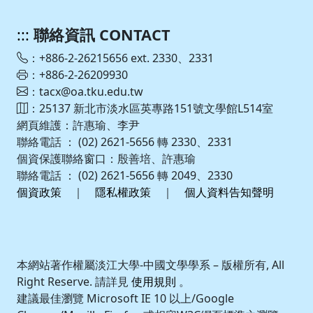
:::
聯絡資訊 CONTACT
：+886-2-26215656 ext. 2330、2331
：+886-2-26209930
：tacx@oa.tku.edu.tw
：25137 新北市淡水區英專路151號文學館L514室
網頁維護：許惠瑜、李尹
聯絡電話 ： (02) 2621-5656 轉 2330、2331
個資保護聯絡窗口：殷善培、許惠瑜
聯絡電話 ： (02) 2621-5656 轉 2049、2330
個資政策
｜
隱私權政策
｜
個人資料告知聲明
本網站著作權屬淡江大學-中國文學學系 – 版權所有, All
Right Reserve. 請詳見
使用規則
。
建議最佳瀏覽 Microsoft IE 10 以上/Google